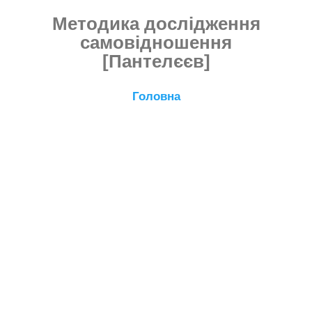
Методика дослідження
самовідношення
[Пантелєєв]
Головна